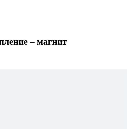
епление – магнит