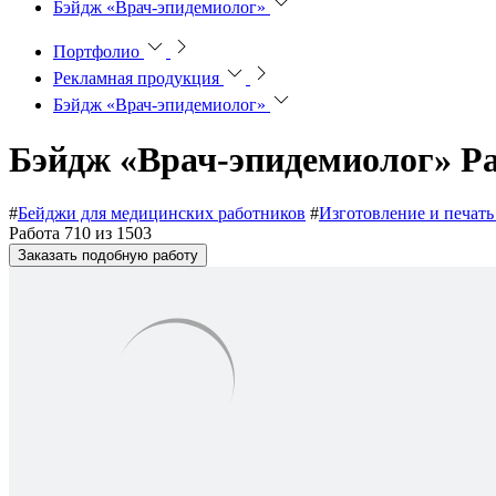
Бэйдж «Врач-эпидемиолог»
Портфолио
Рекламная продукция
Бэйдж «Врач-эпидемиолог»
Бэйдж «Врач-эпидемиолог»
Ра
#
Бейджи для медицинских работников
#
Изготовление и печат
Работа 710 из 1503
Заказать подобную работу