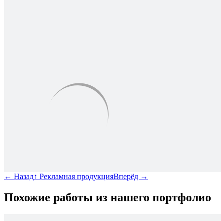
←
Назад
↑
Рекламная продукция
Вперёд
→
Похожие работы из нашего портфолио