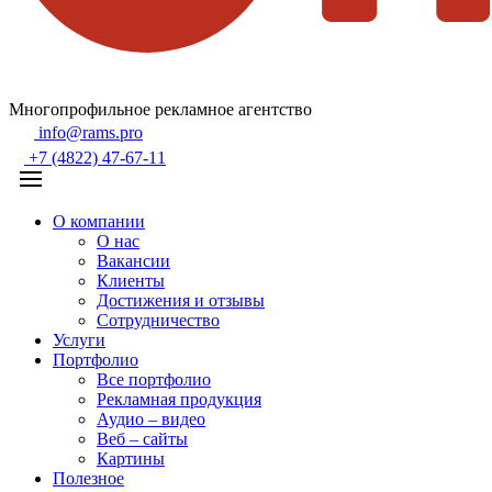
Многопрофильное рекламное агентство
info@rams.pro
+7 (4822) 47-67-11
О компании
О нас
Вакансии
Клиенты
Достижения и отзывы
Сотрудничество
Услуги
Портфолио
Все портфолио
Рекламная продукция
Аудио – видео
Веб – сайты
Картины
Полезное