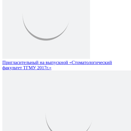
Пригласительный на выпускной «Стоматологический
факультет ТГМУ 2017г.»