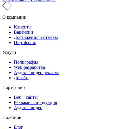
О компании
Клиенты
Вакансии
Достижения и отзывы
Портфолио
Услуги
Полиграфия
Web-разработка
Аудио – видео реклама
Дизайн
Портфолио
Веб – сайты
Рекламная продукция
Аудио – видео
Полезное
Блог