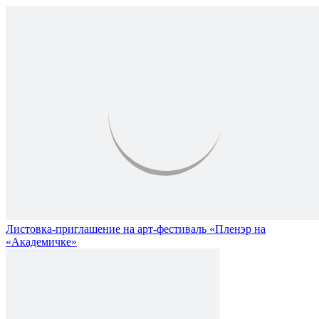
Листовка-приглашение на арт-фестиваль «Пленэр на
«Академичке»