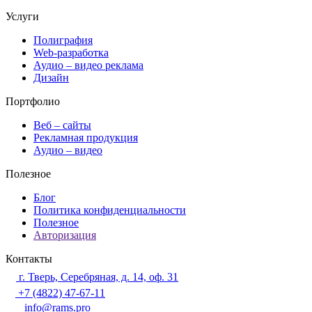
Услуги
Полиграфия
Web-разработка
Аудио – видео реклама
Дизайн
Портфолио
Веб – сайты
Рекламная продукция
Аудио – видео
Полезное
Блог
Политика конфиденциальности
Полезное
Авторизация
Контакты
г. Тверь, Серебряная, д. 14, оф. 31
+7 (4822) 47-67-11
info@rams.pro