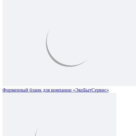
Фирменный бланк для компании «ЭкоБытСервис»