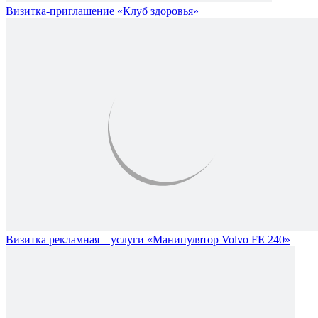
Визитка-приглашение «Клуб здоровья»
Визитка рекламная – услуги «Манипулятор Volvo FE 240»