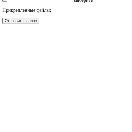
выберите
Прикрепленные файлы:
Отправить запрос