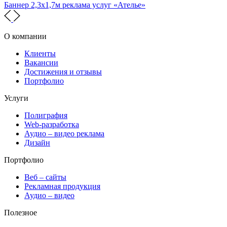
Баннер 2,3х1,7м реклама услуг «Ателье»
О компании
Клиенты
Вакансии
Достижения и отзывы
Портфолио
Услуги
Полиграфия
Web-разработка
Аудио – видео реклама
Дизайн
Портфолио
Веб – сайты
Рекламная продукция
Аудио – видео
Полезное