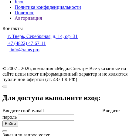
Блог
Политика конфиденциальности
Полезное
Авторизация
Контакты
г. Тверь, Серебряная, д. 14, оф. 31
+7 (4822) 47-67-11
info@rams.pro
© 2007 - 2026, компания «МедиаСпектр» Все указанные на
сайте цены носят информационный характер и не являются
публичной офертой (ст. 437 ГК РФ)
Для доступа выполните вход:
Введите свой e-mail
Введите
пароль
Войти
Заказ или запрос услуг