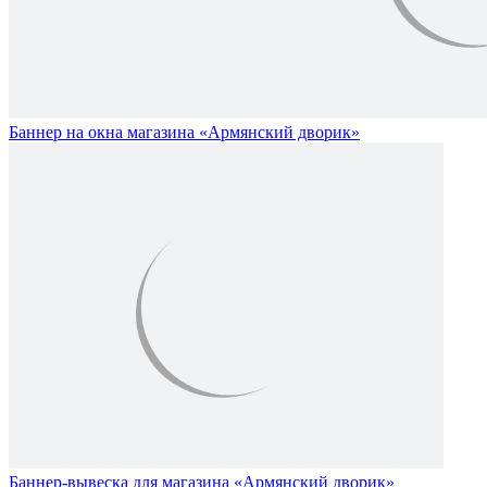
Баннер на окна магазина «Армянский дворик»
Баннер-вывеска для магазина «Армянский дворик»