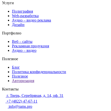
Услуги
Полиграфия
Web-разработка
Аудио – видео реклама
Дизайн
Портфолио
Веб – сайты
Рекламная продукция
Аудио – видео
Полезное
Блог
Политика конфиденциальности
Полезное
Авторизация
Контакты
г. Тверь, Серебряная, д. 14, оф. 31
+7 (4822) 47-67-11
info@rams.pro