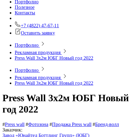
Портфолио
Полезное
Контакты
+7 (4822) 47-67-11
Оставить заявку
Портфолио
Рекламная продукция
Press Wall 3х2м ЮБГ Новый год 2022
Портфолио
Рекламная продукция
Press Wall 3х2м ЮБГ Новый год 2022
Press Wall 3х2м ЮБГ Новый
год 2022
#
Press wall
#
Фотозона
#
Продажа Press wall
#
Бренд-волл
Заказчик:
Завод «Юнайтед Боттлинг Групп» (ЮБГ)