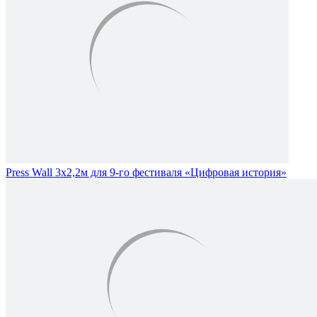
Press Wall 3х2,2м для 9-го фестиваля «Цифровая история»