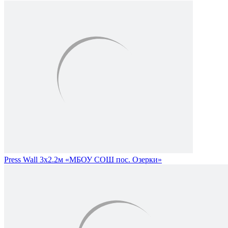
Press Wall 3х2.2м «МБОУ СОШ пос. Озерки»