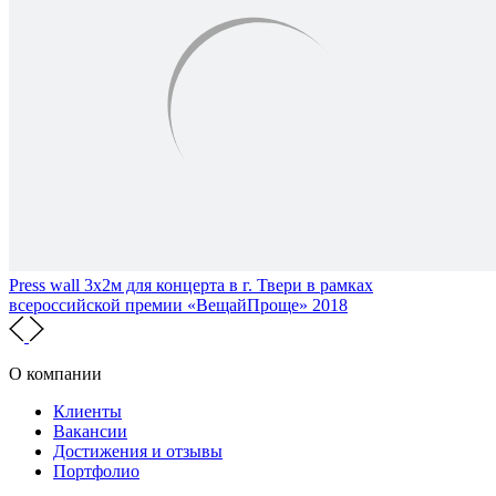
Press wall 3х2м для концерта в г. Твери в рамках
всероссийской премии «ВещайПроще» 2018
О компании
Клиенты
Вакансии
Достижения и отзывы
Портфолио