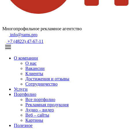
Многопрофильное рекламное агентство
info@rams.pro
+7 (4822) 47-67-11
О компании
О нас
Вакансии
Клиенты
Достижения и отзывы
Сотрудничество
Услуги
Портфолио
Все портфолио
Рекламная продукция
Аудио – видео
Веб – сайты
Картины
Полезное