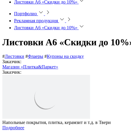
Листовки А6 «Скидки до 10%»
Портфолио
Рекламная продукция
Листовки А6 «Скидки до 10%»
Листовки А6 «Скидки до 10%
#
Листовки
#
Флаеры
#
Купоны на скидку
Заказчик:
Магазин «Плитка&Паркет»
Заказчик:
Напольные покрытия, плитка, керамзит и т.д. в Твери
Подробнее