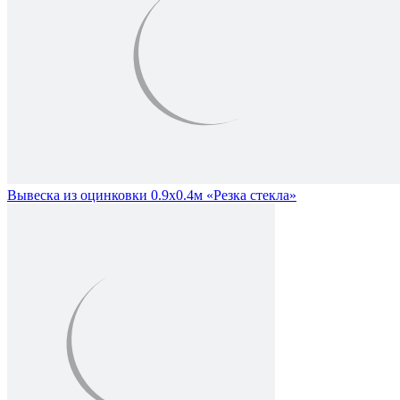
Вывеска из оцинковки 0.9х0.4м «Резка стекла»