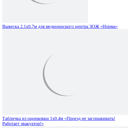
Вывеска 2.1х0.7м для медицинского центра ЗОЖ «Норма»
Табличка из оцинковки 1х0.4м «Проезд не загораживать!
Работает эвакуатор!»