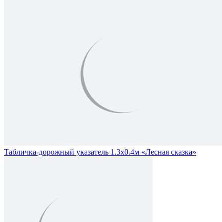
Табличка-дорожный указатель 1.3х0.4м «Лесная сказка»