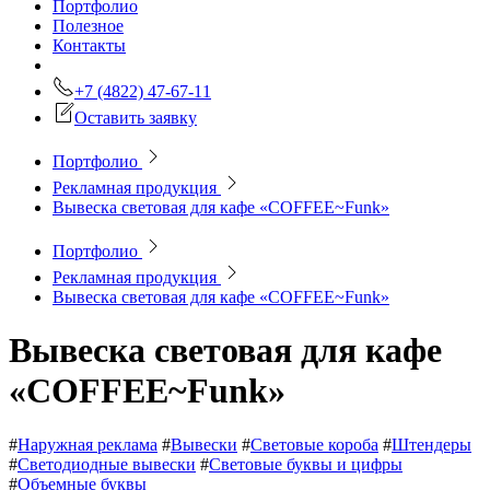
Портфолио
Полезное
Контакты
+7 (4822) 47-67-11
Оставить заявку
Портфолио
Рекламная продукция
Вывеска световая для кафе «COFFEE~Funk»
Портфолио
Рекламная продукция
Вывеска световая для кафе «COFFEE~Funk»
Вывеска световая для кафе
«COFFEE~Funk»
#
Наружная реклама
#
Вывески
#
Световые короба
#
Штендеры
#
Светодиодные вывески
#
Световые буквы и цифры
#
Объемные буквы