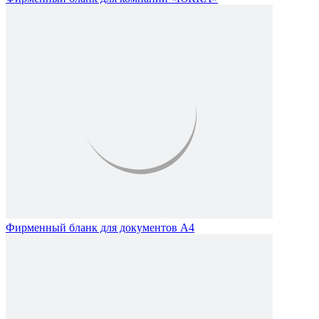
Фирменный бланк для документов А4