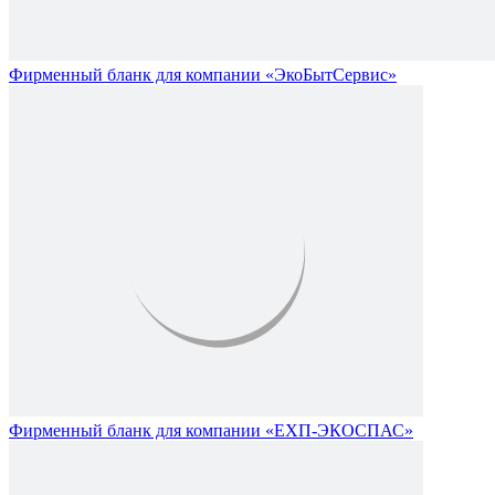
Фирменный бланк для компании «ЭкоБытСервис»
Фирменный бланк для компании «ЕХП-ЭКОСПАС»