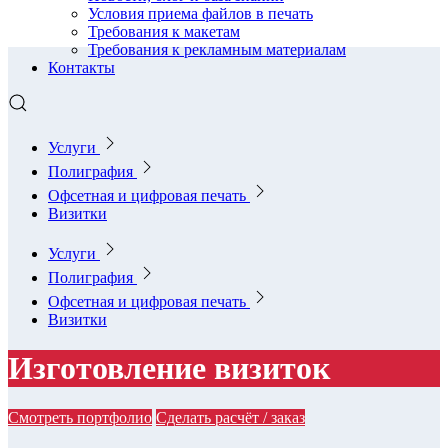
Условия приема файлов в печать
Требования к макетам
Требования к рекламным материалам
Контакты
Услуги
Полиграфия
Офсетная и цифровая печать
Визитки
Услуги
Полиграфия
Офсетная и цифровая печать
Визитки
Изготовление визиток
Смотреть портфолио
Сделать расчёт / заказ