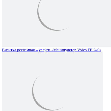
Визитка рекламная – услуги «Манипулятор Volvo FE 240»