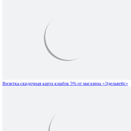
Визитка-скидочная карта кэшбэк 5% от магазина «Эдельвейс»