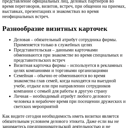
представление официальных лиц, деловых партнеров во
время переговоров, визитов, встреч, при общении на приемах,
выставках, презентациях и знакомствах во время
неофициальных встреч.
Разнообразие визитных карточек
Деловая – обязательный атрибут сотрудника фирмы.
Применяется только в служебных целях
Представительская – данными карточками
обмениваются при знакомстве во время специальных и
представительских встреч
Визитная карточка фирмы – используется в рекламных
целях компаниями и торговыми организациями
Семейная – обычно ее обмениваются во время
знакомства глав семей, когда находятся на выездной
учебе, отдыхе или при направлении сотрудников
компании с семьей для работы в другую страну
Личная – необходимый атрибут любого делового
человека в нерабочее время при посещении дружеских и
светских мероприятий
Как видите сегодня необходимость иметь визитки является
обязательным условием делового этикета. Даже если вы не
занимаетесь предпринимательской деятельностью и не