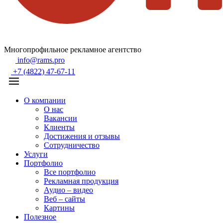
Многопрофильное рекламное агентство
info@rams.pro
+7 (4822) 47-67-11
О компании
О нас
Вакансии
Клиенты
Достижения и отзывы
Сотрудничество
Услуги
Портфолио
Все портфолио
Рекламная продукция
Аудио – видео
Веб – сайты
Картины
Полезное