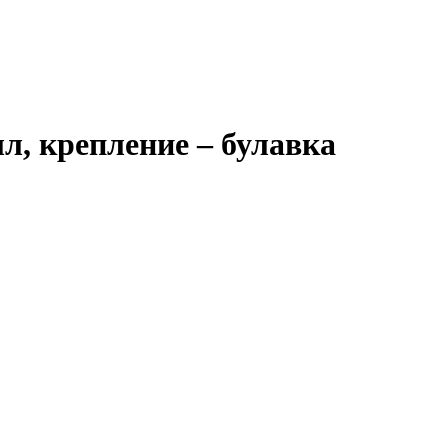
л, крепление – булавка