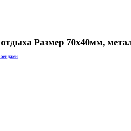
ы отдыха
Размер 70х40мм, метал
ь бейджей