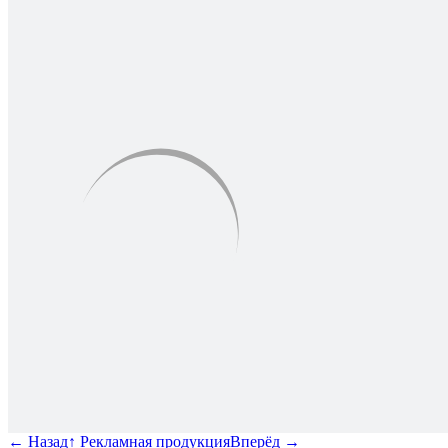
←
Назад
↑
Рекламная продукция
Вперёд
→