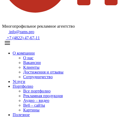
Многопрофильное рекламное агентство
info@rams.pro
+7 (4822) 47-67-11
О компании
О нас
Вакансии
Клиенты
Достижения и отзывы
Сотрудничество
Услуги
Портфолио
Все портфолио
Рекламная продукция
Аудио – видео
Веб – сайты
Картины
Полезное