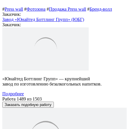
#
Press wall
#
Фотозона
#
Продажа Press wall
#
Бренд-волл
Заказчик:
Завод «Юнайтед Боттлинг Групп» (ЮБГ)
Заказчик:
«Юнайтед Боттлинг Групп» — крупнейший
завод по изготовлению безалкогольных напитков.
Подробнее
Работа 1489 из 1503
Заказать подобную работу