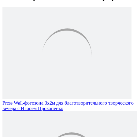
Press Wall-фотозона 3х2м для благотворительного творческого
вечера с Игорем Прокопенко