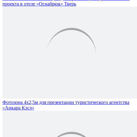
проекта в отеле «Оснабрюк» Тверь
Фотозона 4х2,5м для презентации туристического агентства
«Анкара Кэсл»