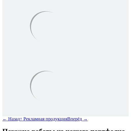
←
Назад
↑
Рекламная продукция
Вперёд
→