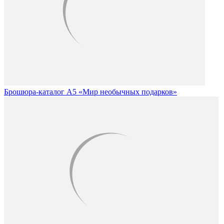
Брошюра-каталог А5 «Мир необычных подарков»