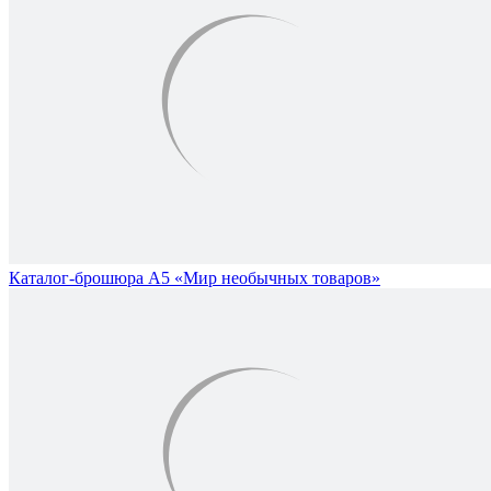
Каталог-брошюра А5 «Мир необычных товаров»