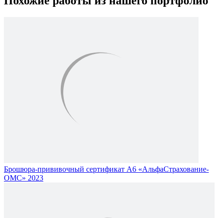
Похожие работы из нашего портфолио
Брошюра-прививочный сертификат А6 «АльфаСтрахование-
ОМС» 2023