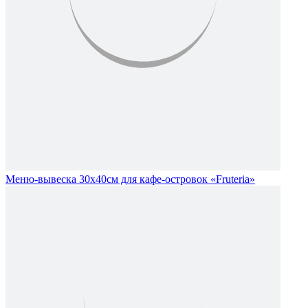
Меню-вывеска 30х40см для кафе-островок «Fruteria»