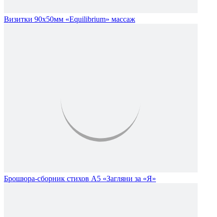
Визитки 90х50мм «Equilibrium» массаж
Брошюра-сборник стихов А5 «Загляни за «Я»