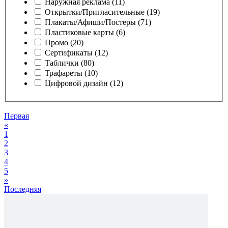
Наружная реклама (11)
Открытки/Пригласительные (19)
Плакаты/Афиши/Постеры (71)
Пластиковые карты (6)
Промо (20)
Сертификаты (12)
Таблички (80)
Трафареты (10)
Цифровой дизайн (12)
Первая
«
1
2
3
4
5
»
Последняя