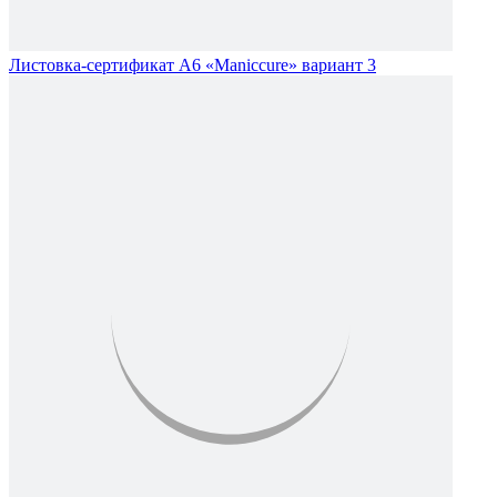
Листовка-сертификат А6 «Maniccure» вариант 3