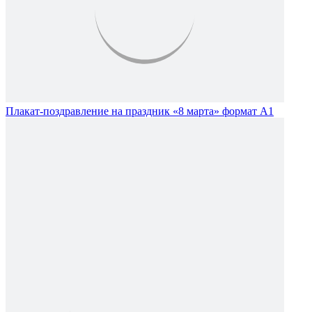
Плакат-поздравление на праздник «8 марта» формат А1