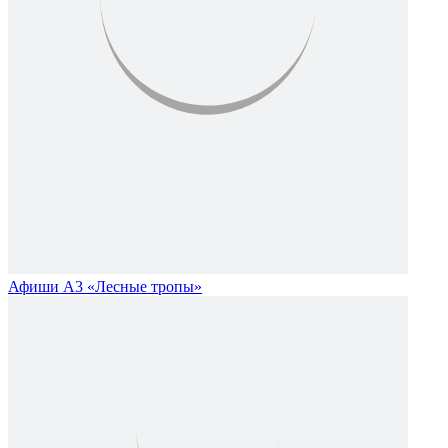
Афиши А3 «Лесные тропы»