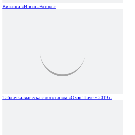
Визитки «Инсис-Элторг»
Табличка-вывеска с логотипом «Ozon Travel» 2019 г.