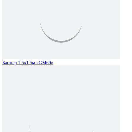
Баннер 1.5х1.5м «GM69»