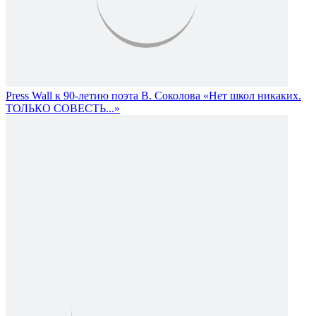
Press Wall к 90-летию поэта В. Соколова «Нет школ никаких.
ТОЛЬКО СОВЕСТЬ...»