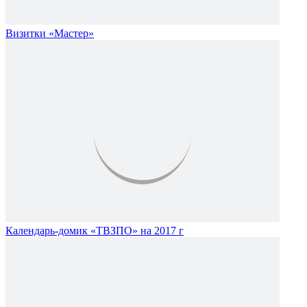
Визитки «Мастер»
Календарь-домик «ТВЗПО» на 2017 г