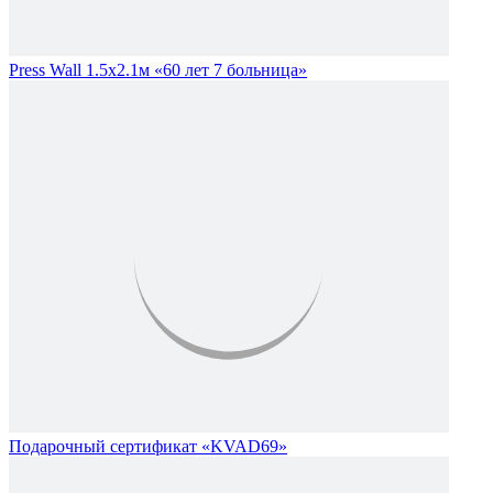
Press Wall 1.5х2.1м «60 лет 7 больница»
Подарочный сертификат «KVAD69»