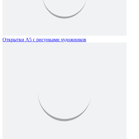
Открытки А5 с рисунками художников