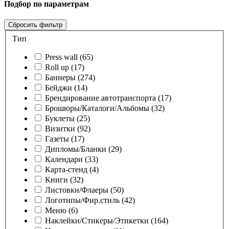
Подбор по параметрам
Cбросить фильтр
Тип
Press wall (65)
Roll up (17)
Баннеры (274)
Бейджи (14)
Брендирование автотранспорта (17)
Брошюры/Каталоги/Альбомы (32)
Буклеты (25)
Визитки (92)
Газеты (17)
Дипломы/Бланки (29)
Календари (33)
Карта-стенд (4)
Книги (32)
Листовки/Флаеры (50)
Логотипы/Фир.стиль (42)
Меню (6)
Наклейки/Стикеры/Этикетки (164)