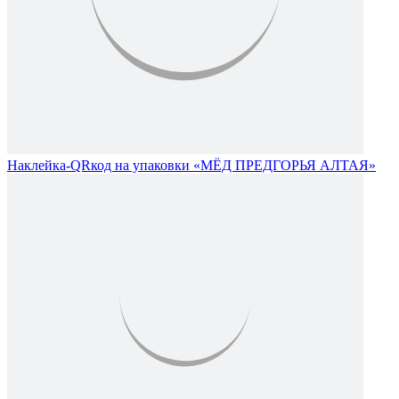
Наклейка-QRкод на упаковки «МЁД ПРЕДГОРЬЯ АЛТАЯ»