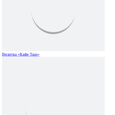
Визитка «Кафе Taus»