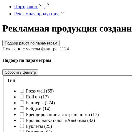
Портфолио
Рекламная продукция
Рекламная продукция
создан
Подбор
работ
по параметрам
Показано с учетом фильтра:
1124
Подбор по параметрам
Cбросить фильтр
Тип
Press wall (65)
Roll up (17)
Баннеры (274)
Бейджи (14)
Брендирование автотранспорта (17)
Брошюры/Каталоги/Альбомы (32)
Буклеты (25)