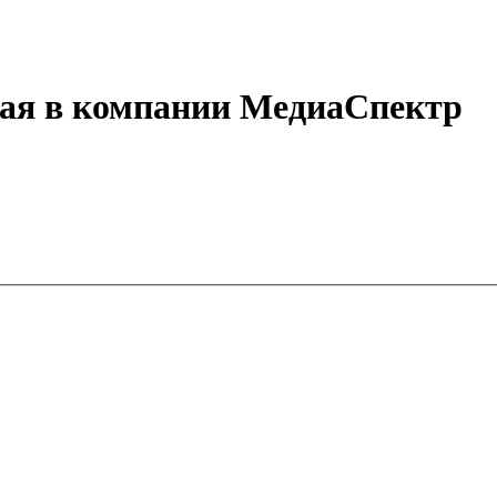
ная в компании МедиаСпектр