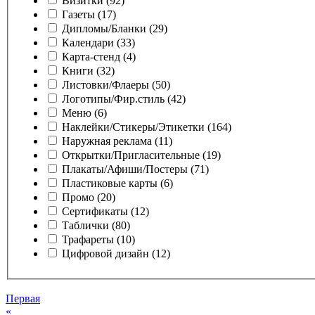
Визитки (92)
Газеты (17)
Дипломы/Бланки (29)
Календари (33)
Карта-стенд (4)
Книги (32)
Листовки/Флаеры (50)
Логотипы/Фир.стиль (42)
Меню (6)
Наклейки/Стикеры/Этикетки (164)
Наружная реклама (11)
Открытки/Пригласительные (19)
Плакаты/Афиши/Постеры (71)
Пластиковые карты (6)
Промо (20)
Сертификаты (12)
Таблички (80)
Трафареты (10)
Цифровой дизайн (12)
Первая
«