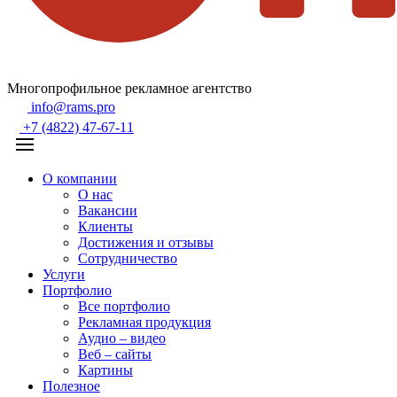
Многопрофильное рекламное агентство
info@rams.pro
+7 (4822) 47-67-11
О компании
О нас
Вакансии
Клиенты
Достижения и отзывы
Сотрудничество
Услуги
Портфолио
Все портфолио
Рекламная продукция
Аудио – видео
Веб – сайты
Картины
Полезное