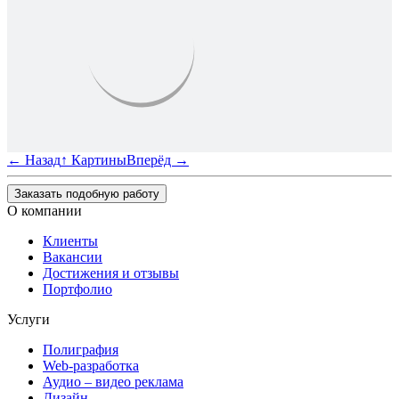
←
Назад
↑
Картины
Вперёд
→
Заказать подобную работу
О компании
Клиенты
Вакансии
Достижения и отзывы
Портфолио
Услуги
Полиграфия
Web-разработка
Аудио – видео реклама
Дизайн