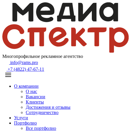
Многопрофильное рекламное агентство
info@rams.pro
+7 (4822) 47-67-11
О компании
О нас
Вакансии
Клиенты
Достижения и отзывы
Сотрудничество
Услуги
Портфолио
Все портфолио