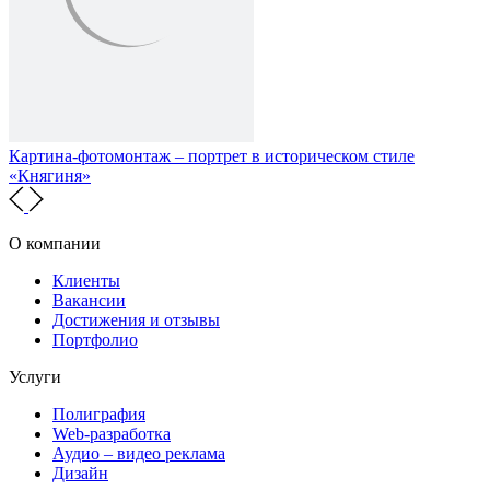
Картина-фотомонтаж – портрет в историческом стиле
«Княгиня»
О компании
Клиенты
Вакансии
Достижения и отзывы
Портфолио
Услуги
Полиграфия
Web-разработка
Аудио – видео реклама
Дизайн