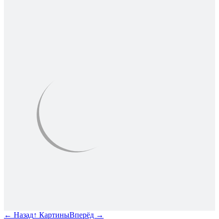
←
Назад
↑
Картины
Вперёд
→