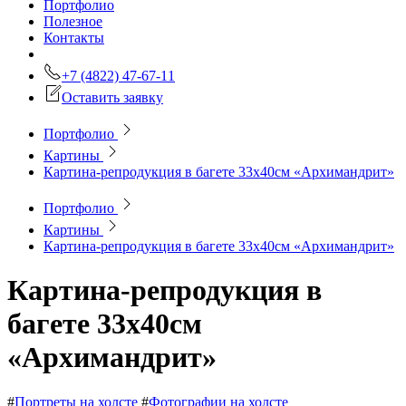
Портфолио
Полезное
Контакты
+7 (4822) 47-67-11
Оставить заявку
Портфолио
Картины
Картина-репродукция в багете 33х40см «Архимандрит»
Портфолио
Картины
Картина-репродукция в багете 33х40см «Архимандрит»
Картина-репродукция в
багете 33х40см
«Архимандрит»
#
Портреты на холсте
#
Фотографии на холсте