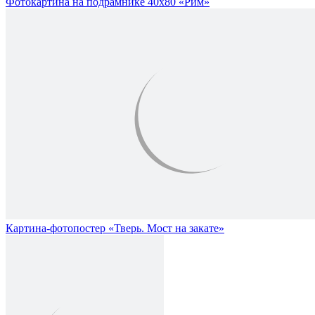
Фотокартина на подрамнике 40x80 «Рим»
Картина-фотопостер «Тверь. Мост на закате»