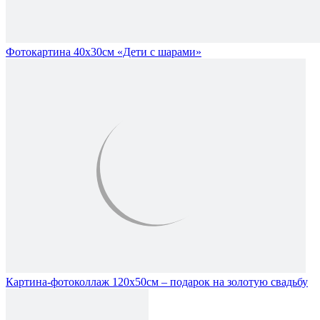
Фотокартина 40х30см «Дети с шарами»
Картина-фотоколлаж 120х50см – подарок на золотую свадьбу