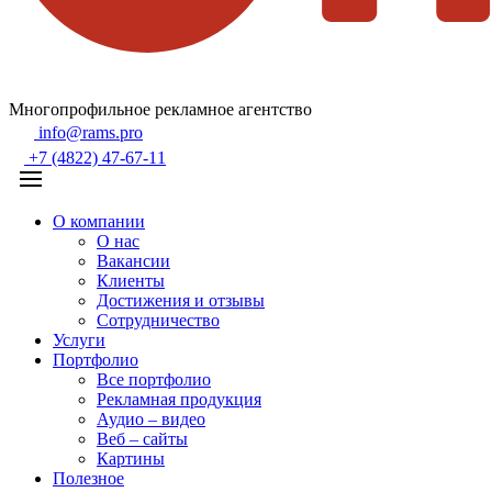
Многопрофильное рекламное агентство
info@rams.pro
+7 (4822) 47-67-11
О компании
О нас
Вакансии
Клиенты
Достижения и отзывы
Сотрудничество
Услуги
Портфолио
Все портфолио
Рекламная продукция
Аудио – видео
Веб – сайты
Картины
Полезное