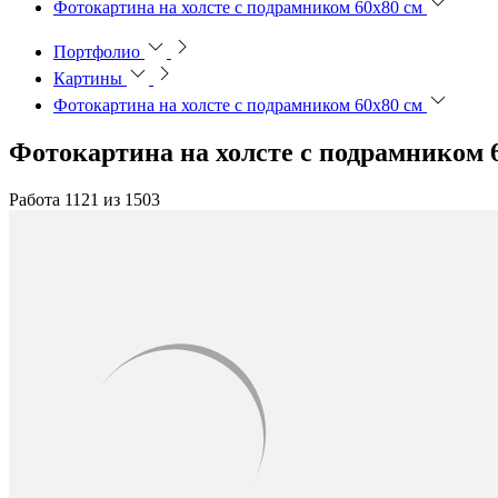
Фотокартина на холсте с подрамником 60х80 см
Портфолио
Картины
Фотокартина на холсте с подрамником 60х80 см
Фотокартина на холсте с подрамником 
Работа 1121 из 1503