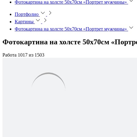
Фотокартина на холсте 50х70см «Портрет мужчины»
Портфолио
Картины
Фотокартина на холсте 50х70см «Портрет мужчины»
Фотокартина на холсте 50х70см «Порт
Работа 1017 из 1503