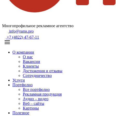
Многопрофильное рекламное агентство
info@rams.pro
+7 (4822) 47-67-11
О компании
О нас
Вакансии
Клиенты
Достижения и отзывы
Сотрудничество
Услуги
Портфолио
Все портфолио
Рекламная продукция
Аудио – видео
Веб – сайты
Картины
Полезное