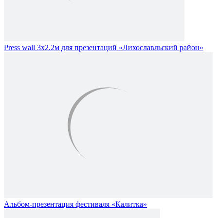
Press wall 3х2.2м для презентаций «Лихославльский район»
Альбом-презентация фестиваля «Калитка»