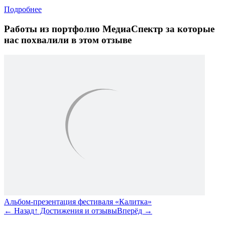
Подробнее
Работы из портфолио МедиаСпектр
за которые
нас похвалили в этом отзыве
Альбом-презентация фестиваля «Калитка»
←
Назад
↑
Достижения и отзывы
Вперёд
→