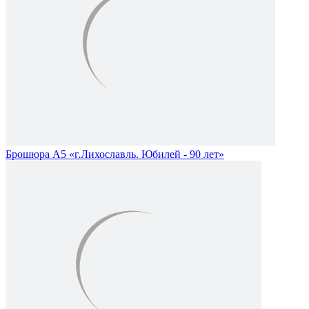
Брошюра А5 «г.Лихославль. Юбилей - 90 лет»