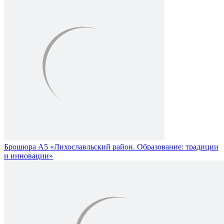
Брошюра А5 «Лихославльский район. Образование: традиции
и инновации»