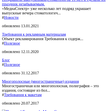
праздник незабываемым.
«МедиаСпектр» уже несколько лет подряд украшает
выпускные вечера стоматологич...
#
Новости
обновлено 13.01.2021
Требования к рекламным материалам
Объект рекламирования Требования к содерж...
#
Полезное
обновлено 12.11.2020
Блог
#
Полезное
обновлено 31.12.2017
Многополосные (многостраничные) издания
Многостраничная или многополосная, полиграфия – это
издания, состоящие из бол...
#
Требования к макетам
обновлено 20.07.2017