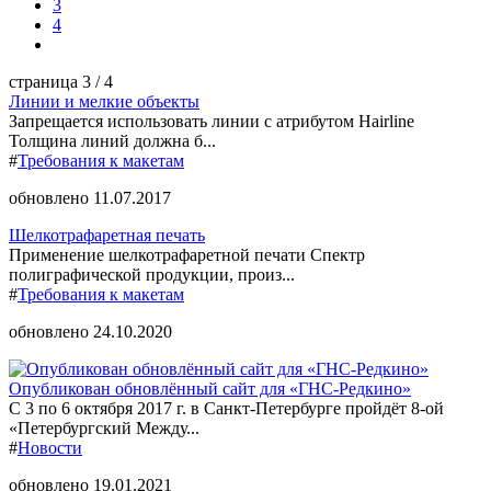
3
4
страница
3
/ 4
Линии и мелкие объекты
Запрещается использовать линии с атрибутом Hairline
Толщина линий должна б...
#
Требования к макетам
обновлено 11.07.2017
Шелкотрафаретная печать
Применение шелкотрафаретной печати Спектр
полиграфической продукции, произ...
#
Требования к макетам
обновлено 24.10.2020
Опубликован обновлённый сайт для «ГНС-Редкино»
С 3 по 6 октября 2017 г. в Санкт-Петербурге пройдёт 8-ой
«Петербургский Между...
#
Новости
обновлено 19.01.2021