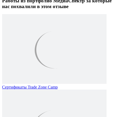
Работы из портфолио МедиаСпектр
за которые
нас похвалили в этом отзыве
Сертификаты Trade Zone Camp