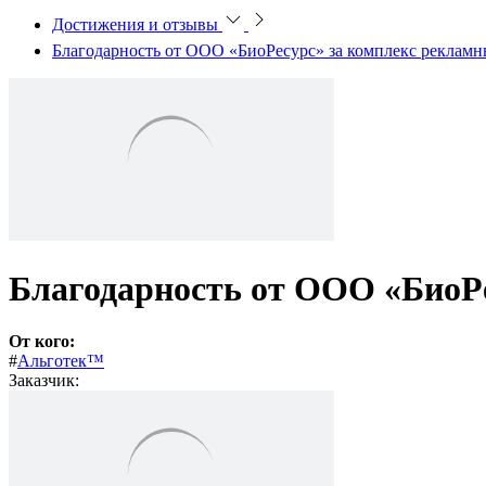
Достижения и отзывы
Благодарность от ООО «БиоРесурс» за комплекс рекламн
Благодарность от ООО «БиоРе
От кого:
#
Альготек™
Заказчик: