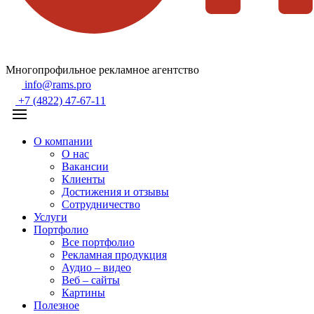
Многопрофильное рекламное агентство
info@rams.pro
+7 (4822) 47-67-11
О компании
О нас
Вакансии
Клиенты
Достижения и отзывы
Сотрудничество
Услуги
Портфолио
Все портфолио
Рекламная продукция
Аудио – видео
Веб – сайты
Картины
Полезное