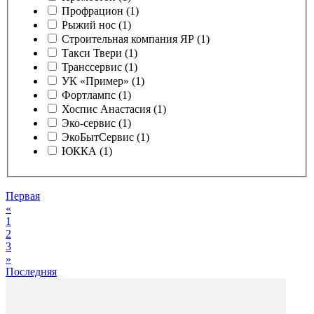
Профрацион (1)
Рыжий нос (1)
Строительная компания ЯР (1)
Такси Твери (1)
Транссервис (1)
УК «Пример» (1)
Фортлампс (1)
Хоспис Анастасия (1)
Эко-сервис (1)
ЭкоБытСервис (1)
ЮККА (1)
Первая
«
1
2
3
»
Последняя