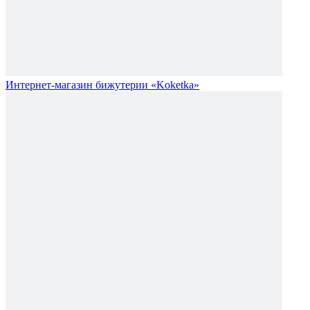
Интернет-магазин бижутерии «Koketka»