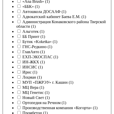
«Ana Brush» (1)
«ББК» (1)
Автошкола ДОСААФ (1)
Адвокатский кабинет Баева Е.М. (1)
Администрация Конаковского района Тверской
области (1)
Альготек (1)
ББ Принт (1)
Бутик «Koketka» (1)
ГНС-Редкино (1)
ГлавАвто (1)
ЕХП-ЭКОСПАС (1)
ИН-ЖКХ (1)
ИНСИС (1)
Ирис (1)
Лоцман (1)
МУП «ПЖРЭУ» г. Кашин (1)
МЦ Вера (1)
МЦ Генетис (1)
Новый Свет (1)
Ортопедия на Речном (1)
Производственная компания «Когорта» (1)
Промбетон (1)