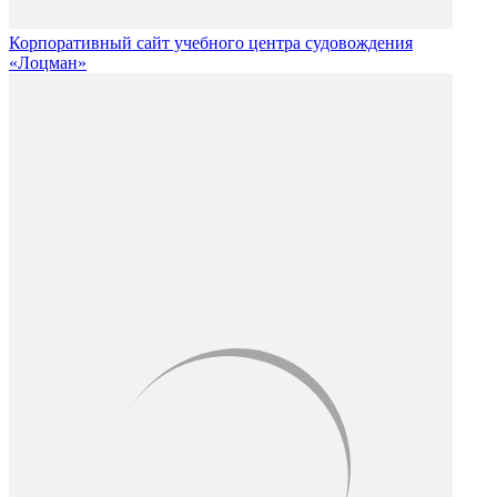
Корпоративный сайт учебного центра судовождения
«Лоцман»