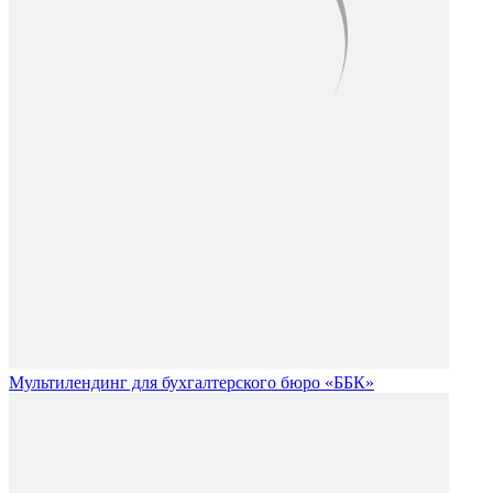
Мультилендинг для бухгалтерского бюро «ББК»