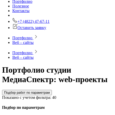
Портфолио
Полезное
Контакты
+7 (4822) 47-67-11
Оставить заявку
Портфолио
Веб – сайты
Портфолио
Веб – сайты
Портфолио студии
МедиаСпектр: web-проекты
Подбор
работ
по параметрам
Показано с учетом фильтра:
40
Подбор по параметрам