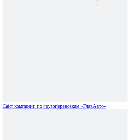
Сайт компании по грузоперевозкам «ГлавАвто»