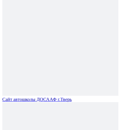
Сайт автошколы ДОСААФ г.Тверь