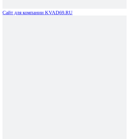
Сайт для компании KVAD69.RU