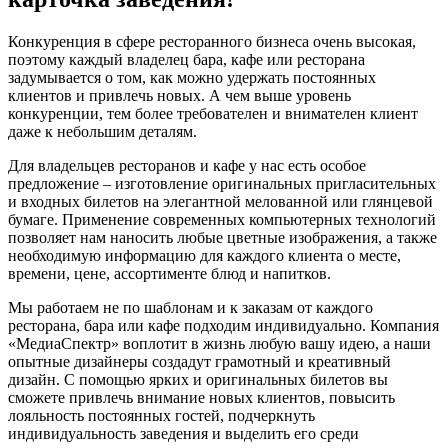
Конкуренция в сфере ресторанного бизнеса очень высокая,
поэтому каждый владелец бара, кафе или ресторана
задумывается о том, как можно удержать постоянных
клиентов и привлечь новых. А чем выше уровень
конкуренции, тем более требователен и внимателен клиент
даже к небольшим деталям.
Для владельцев ресторанов и кафе у нас есть особое
предложение – изготовление оригинальных пригласительных
и входных билетов на элегантной мелованной или глянцевой
бумаге. Применение современных компьютерных технологий
позволяет нам наносить любые цветные изображения, а также
необходимую информацию для каждого клиента о месте,
времени, цене, ассортименте блюд и напитков.
Мы работаем не по шаблонам и к заказам от каждого
ресторана, бара или кафе подходим индивидуально. Компания
«МедиаСпектр» воплотит в жизнь любую вашу идею, а наши
опытные дизайнеры создадут грамотный и креативный
дизайн. С помощью ярких и оригинальных билетов вы
сможете привлечь внимание новых клиентов, повысить
лояльность постоянных гостей, подчеркнуть
индивидуальность заведения и выделить его среди