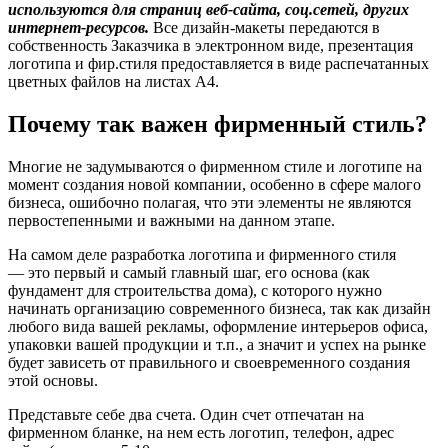
используются для страниц веб-сайта, соц.сетей, других
интернет-ресурсов.
Все дизайн-макеты передаются в
собственность Заказчика в электронном виде, презентация
логотипа и фир.стиля предоставляется в виде распечатанных
цветных файлов на листах А4.
Почему так важен фирменный стиль?
Многие не задумываются о фирменном стиле и логотипе на
момент создания новой компании, особенно в сфере малого
бизнеса, ошибочно полагая, что эти элементы не являются
первостепенными и важными на данном этапе.
На самом деле разработка логотипа и фирменного стиля
— это первый и самый главный шаг, его основа (как
фундамент для строительства дома), с которого нужно
начинать организацию современного бизнеса, так как дизайн
любого вида вашей рекламы, оформление интерьеров офиса,
упаковки вашей продукции и т.п., а значит и успех на рынке
будет зависеть от правильного и своевременного создания
этой основы.
Представьте себе два счета. Один счет отпечатан на
фирменном бланке, на нем есть логотип, телефон, адрес