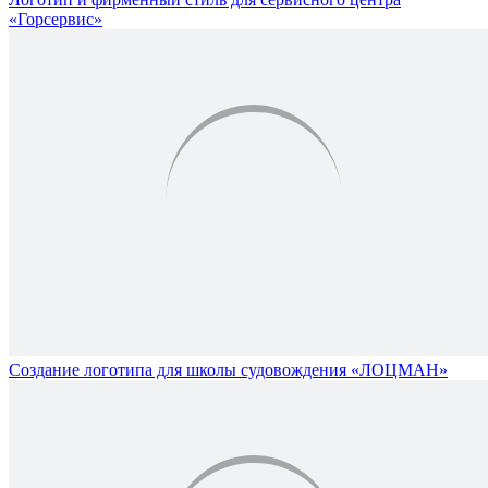
«Горсервис»
Создание логотипа для школы судовождения «ЛОЦМАН»