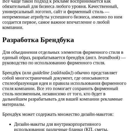
Все чаще такой подход к рекламе воспринимается как
обязательный для бизнеса любого уровня. Качественный,
универсальный логотип, сайт и фирменный стиль —
непременные атрибуты успешного бизнеса, именно по ним
создается первое, самое важное впечатление о любой
компании.
Разработка Брендбука
Для объединения отдельных элементов фирменного стиля в
единый образ, разрабатывается брендбук (англ.
brandbook
) —
руководство по использованию фирменного стиля.
Брендбук (или
guideline [гайдлайн]
) обычно представляет
собой многостраничный документ, где описываются
стилеобразующая идея и правила использования фирменного
стиля компании. Все это помогает сохранить фирменный
стиль неизменным, независимо от того, кто будет в
дальнейшем разрабатывать для вашей компании рекламные
материалы.
Брендбук может содержать множество дизайн-макетов:
Дизайн-макеты для внутрикорпоративного
использования: различные бланки (КП, сметы,