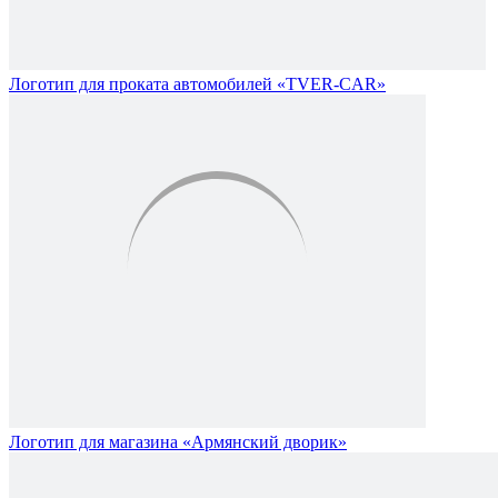
Логотип для проката автомобилей «TVER-CAR»
Логотип для магазина «Армянский дворик»