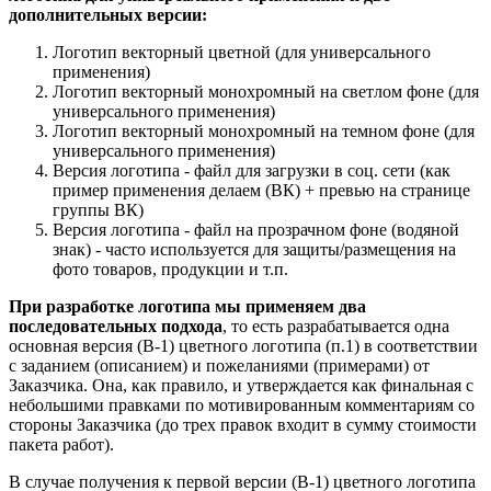
дополнительных версии:
Логотип векторный цветной (для универсального
применения)
Логотип векторный монохромный на светлом фоне (для
универсального применения)
Логотип векторный монохромный на темном фоне (для
универсального применения)
Версия логотипа - файл для загрузки в соц. сети (как
пример применения делаем (ВК) + превью на странице
группы ВК)
Версия логотипа - файл на прозрачном фоне (водяной
знак) - часто используется для защиты/размещения на
фото товаров, продукции и т.п.
При разработке логотипа мы применяем два
последовательных подхода
, то есть разрабатывается одна
основная версия (В-1) цветного логотипа (п.1) в соответствии
с заданием (описанием) и пожеланиями (примерами) от
Заказчика. Она, как правило, и утверждается как финальная с
небольшими правками по мотивированным комментариям со
стороны Заказчика (до трех правок входит в сумму стоимости
пакета работ).
В случае получения к первой версии (В-1) цветного логотипа