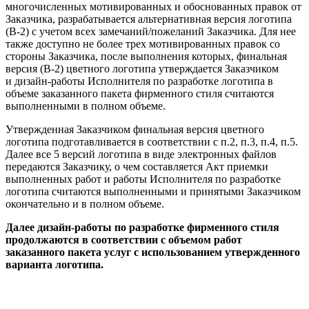
многочисленных мотивированных и обоснованных правок от
Заказчика, разрабатывается альтернативная версия логотипа
(В-2) с учетом всех замечаний/пожеланий Заказчика. Для нее
также доступно не более трех мотивированных правок со
стороны Заказчика, после выполнения которых, финальная
версия (В-2) цветного логотипа утверждается Заказчиком
и дизайн-работы Исполнителя по разработке логотипа в
объеме заказанного пакета фирменного стиля считаются
выполненными в полном объеме.
Утвержденная Заказчиком финальная версия цветного
логотипа подготавливается в соответствии с п.2, п.3, п.4, п.5.
Далее все 5 версий логотипа в виде электронных файлов
передаются Заказчику, о чем составляется Акт приемки
выполненных работ и работы Исполнителя по разработке
логотипа считаются выполненными и принятыми Заказчиком
окончательно и в полном объеме.
Далее дизайн-работы по разработке фирменного стиля
продолжаются в соответствии с объемом работ
заказанного пакета услуг с использованием утвержденного
варианта логотипа.