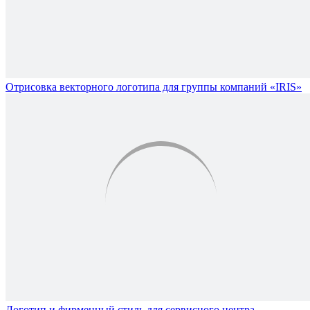
Отрисовка векторного логотипа для группы компаний «IRIS»
Логотип и фирменный стиль для сервисного центра