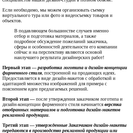
Если необходимо, мы можем организовать съемку
виртуального тура или фото и видеосъемку товаров и
объектов.
В подавляющем большинстве случаев именно
отбор и подготовка материалов, а также
подробное обсуждение пожеланий заказчика,
сферы и особенностей деятельности его компании
сейчас и на перспективу являются основой
наилучшего результата дизайнерских работ!
Первый этап —
разработка логотипа и дизайн-концепции
фирменного стиля
, построенной на продающих идеях.
Предоставляется в виде дизайн-макетов с обработкой и
адаптацией множества изображений для примера с
пояснением идеи предлагаемых решений.
Второй этап —
после утверждения заказчиком логотипа и
дизайн-концепции фирменного стиля начинается
верстка
отобранных материалов и подготовка дизайн-макетов
рекламной продукции
.
Третий этап —
утвержденные Заказчиком дизайн-макеты
передаются в производство рекламной продукции
или