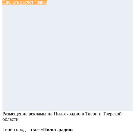
Сделать расчёт / заказ
Размещение рекламы на Пилот-радио
в Твери и Тверской
области
Твой город – твое «
Пилот-радио
»