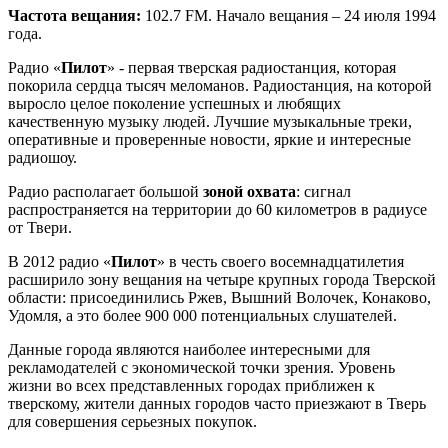
Частота вещания:
102.7 FM. Начало вещания – 24 июля 1994
года.
Радио «
Пилот
» - первая тверская радиостанция, которая
покорила сердца тысяч меломанов. Радиостанция, на которой
выросло целое поколение успешных и любящих
качественную музыку людей. Лучшие музыкальные треки,
оперативные и проверенные новости, яркие и интересные
радиошоу.
Радио располагает большой
зоной охвата
: сигнал
распространяется на территории до 60 километров в радиусе
от Твери.
В 2012 радио «
Пилот
» в честь своего восемнадцатилетия
расширило зону вещания на четыре крупных города Тверской
области: присоединились Ржев, Вышний Волочек, Конаково,
Удомля, а это более 900 000 потенциальных слушателей.
Данные города являются наиболее интересными для
рекламодателей с экономической точки зрения. Уровень
жизни во всех представленных городах приближен к
тверскому, жители данных городов часто приезжают в Тверь
для совершения серьезных покупок.